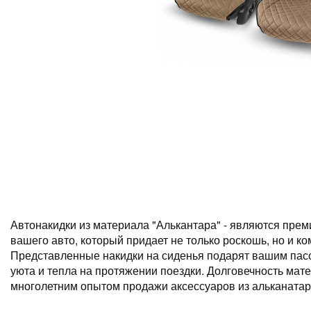
Автонакидки из материала "Алькантара" - являются пре
вашего авто, который придает не только роскошь, но и к
Представленные накидки на сиденья подарят вашим па
уюта и тепла на протяжении поездки. Долговечность мат
многолетним опытом продажи аксессуаров из альканатар