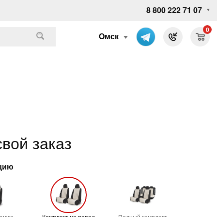
8 800 222 71 07
0
Омск
вой заказ
ацию
кидка
Комплект на перед
Полный комплект