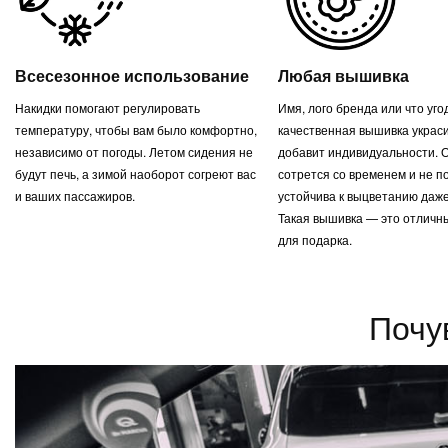
Всесезонное использование
Любая вышивка
Накидки помогают регулировать
Имя, лого бренда или что уг
температуру, чтобы вам было комфортно,
качественная вышивка украси
независимо от погоды. Летом сидения не
добавит индивидуальности. 
будут печь, а зимой наоборот согреют вас
сотрется со временем и не п
и ваших пассажиров.
устойчива к выцветанию даже
Такая вышивка — это отличн
для подарка.
Почу