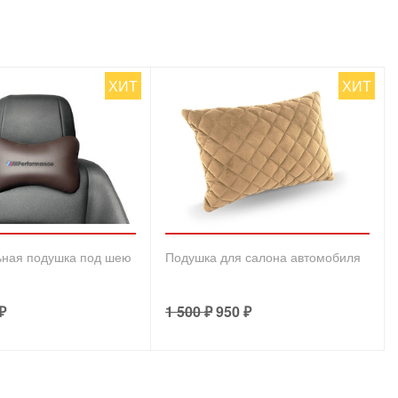
ХИТ
ХИТ
ьная подушка под шею
Подушка для салона автомобиля
₽
1 500
₽
950
₽