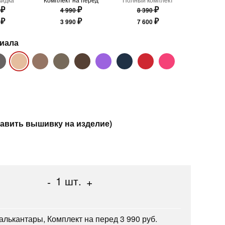
₽
₽
₽
0
4 990
8 390
₽
₽
₽
0
3 990
7 600
риала
авить вышивку на изделие)
1
шт.
-
+
лькантары, Комплект на перед 3 990 руб.