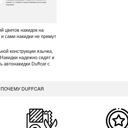
ий цветов накидок на
 и сами накидки не примут
ьной конструкции язычка,
 Накидки надежно сидят и
ь автонакидки Duffcar с
ПОЧЕМУ DUFFCAR