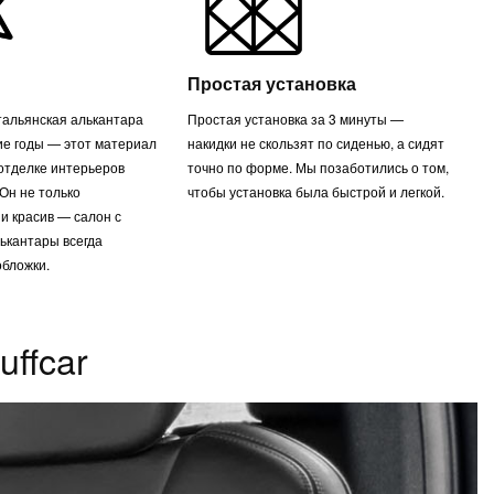
Простая установка
альянская алькантара
Простая установка за 3 минуты —
ие годы — этот материал
накидки не скользят по сиденью, а сидят
 отделке интерьеров
точно по форме. Мы позаботились о том,
Он не только
чтобы установка была быстрой и легкой.
 и красив — салон с
лькантары всегда
обложки.
ffcar