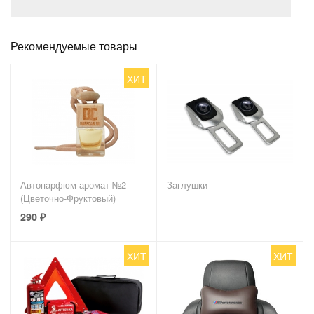
Рекомендуемые товары
ХИТ
Автопарфюм аромат №2
Заглушки
(Цветочно-Фруктовый)
290
₽
ХИТ
ХИТ