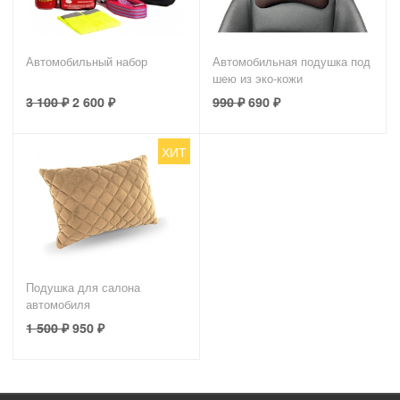
Автомобильный набор
Автомобильная подушка под
шею из эко-кожи
3 100
₽
2 600
₽
990
₽
690
₽
ХИТ
Подушка для салона
автомобиля
1 500
₽
950
₽