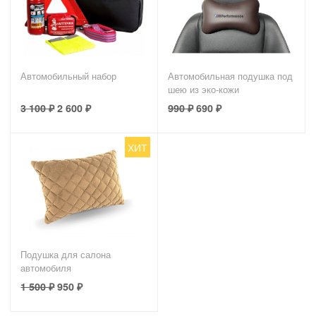
Автомобильный набор
Автомобильная подушка под
шею из эко-кожи
3 100
₽
2 600
₽
990
₽
690
₽
ХИТ
Подушка для салона
автомобиля
1 500
₽
950
₽