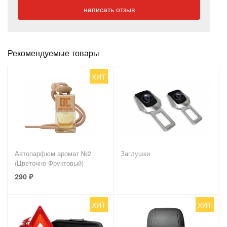
написать отзыв
Рекомендуемые товары
ХИТ
Автопарфюм аромат №2
Заглушки
(Цветочно-Фруктовый)
290
₽
ХИТ
ХИТ